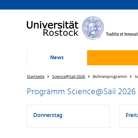
News
Startseite
Science@Sail 2026
Bühnenprogramm
S
Programm Science@Sail 2026
Donnerstag
Frei