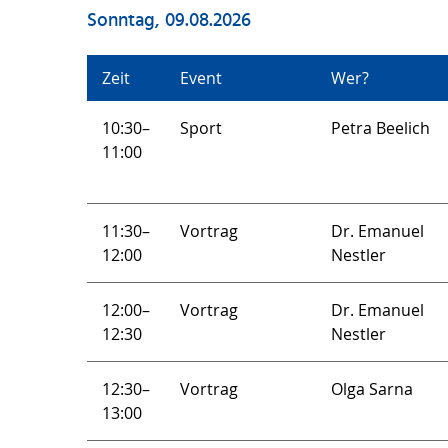
Sonntag, 09.08.2026
Zeit
Event
Wer?
10:30–
Sport
Petra Beelich
11:00
11:30–
Vortrag
Dr. Emanuel
12:00
Nestler
12:00–
Vortrag
Dr. Emanuel
12:30
Nestler
12:30–
Vortrag
Olga Sarna
13:00