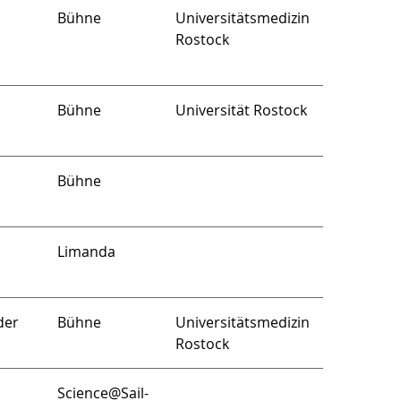
Bühne
Universitätsmedizin
Rostock
n
Bühne
Universität Rostock
Bühne
Limanda
der
Bühne
Universitätsmedizin
Rostock
Science@Sail-