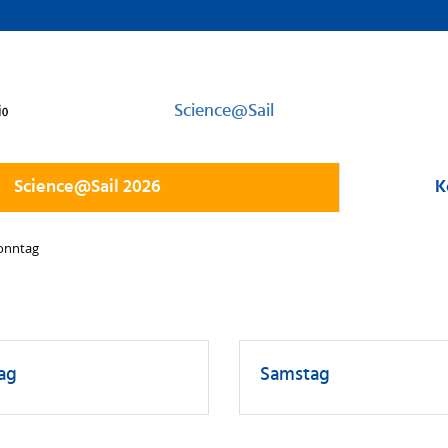
Science@Sail
Science@Sail 2026
K
onntag
tag
Samstag