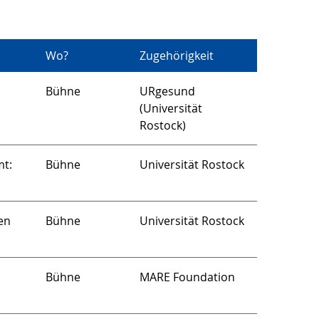
Wo?
Zugehörigkeit
Bühne
URgesund
(Universität
Rostock)
mt:
Bühne
Universität Rostock
en
Bühne
Universität Rostock
Bühne
MARE Foundation